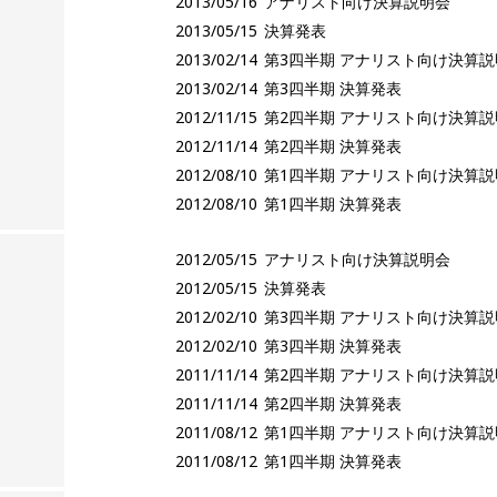
2013/05/16
アナリスト向け決算説明会
2013/05/15
決算発表
2013/02/14
第3四半期 アナリスト向け決算説
2013/02/14
第3四半期 決算発表
2012/11/15
第2四半期 アナリスト向け決算説
2012/11/14
第2四半期 決算発表
2012/08/10
第1四半期 アナリスト向け決算説
2012/08/10
第1四半期 決算発表
2012/05/15
アナリスト向け決算説明会
2012/05/15
決算発表
2012/02/10
第3四半期 アナリスト向け決算説
2012/02/10
第3四半期 決算発表
2011/11/14
第2四半期 アナリスト向け決算説
2011/11/14
第2四半期 決算発表
2011/08/12
第1四半期 アナリスト向け決算説
2011/08/12
第1四半期 決算発表