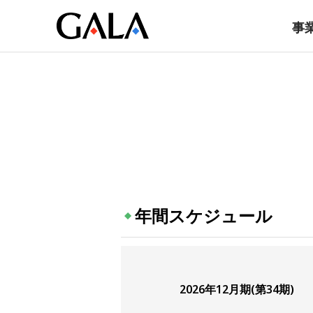
事
年間スケジュール
2026年12月期(第34期)