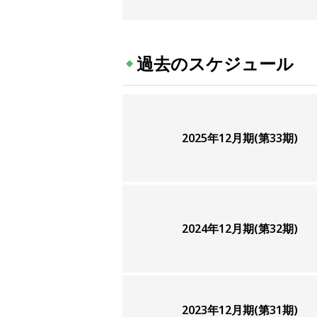
過去のスケジュール
2025年12月期(第33期)
2024年12月期(第32期)
2023年12月期(第31期)