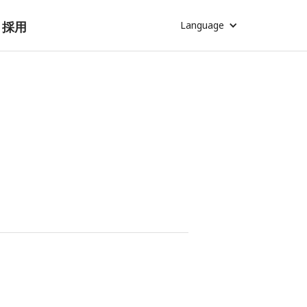
採用
Language