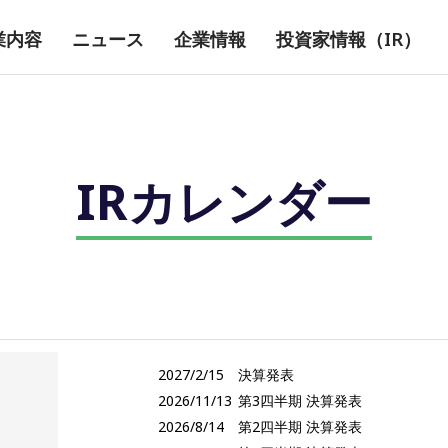
業内容
ニュース
企業情報
投資家情報（IR）
IRカレンダー
2027/2/15
決算発表
2026/11/13
第3四半期 決算発表
2026/8/14
第2四半期 決算発表