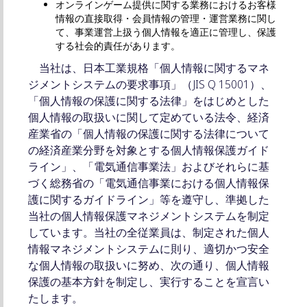
オンラインゲーム提供に関する業務におけるお客様
情報の直接取得・会員情報の管理・運営業務に関し
て、事業運営上扱う個人情報を適正に管理し、保護
する社会的責任があります。
当社は、日本工業規格「個人情報に関するマネ
ジメントシステムの要求事項」（JIS Q 15001）、
「個人情報の保護に関する法律」をはじめとした
個人情報の取扱いに関して定めている法令、経済
産業省の「個人情報の保護に関する法律について
の経済産業分野を対象とする個人情報保護ガイド
ライン」、「電気通信事業法」およびそれらに基
づく総務省の「電気通信事業における個人情報保
護に関するガイドライン」等を遵守し、準拠した
当社の個人情報保護マネジメントシステムを制定
しています。当社の全従業員は、制定された個人
情報マネジメントシステムに則り、適切かつ安全
な個人情報の取扱いに努め、次の通り、個人情報
保護の基本方針を制定し、実行することを宣言い
たします。