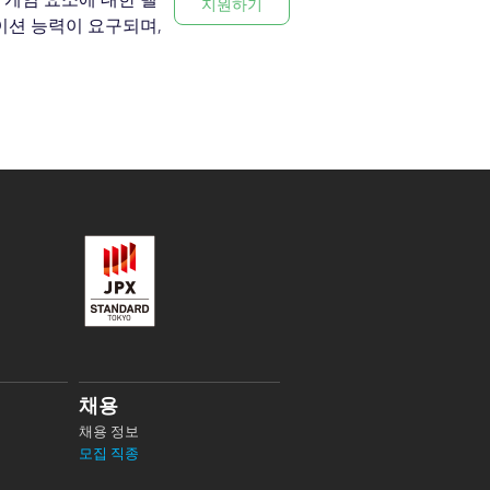
지원하기
이션 능력이 요구되며,
채용
채용 정보
모집 직종