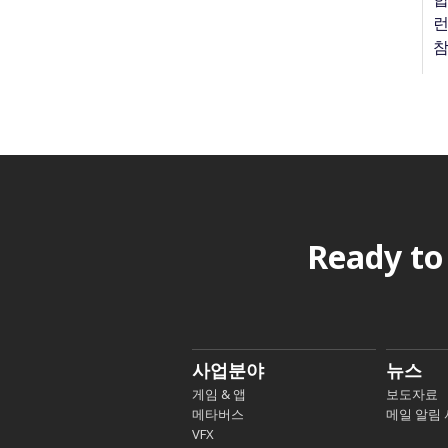
런
참
Ready to
사업분야
뉴스
게임 & 앱
보도자료
메타버스
메일 알림
VFX