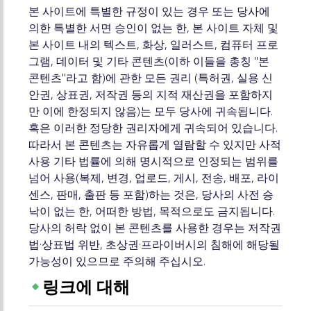
본 사이트에 특별한 규정이 있는 경우 또는 당사에
의한 특별한 서면 승인이 없는 한, 본 사이트 자체 및
본 사이트 내의 텍스트, 화상, 일러스트, 컴퓨터 프로
그램, 데이터 및 기타 콘텐츠(이하 이들을 총칭 "본
콘텐츠"라고 함)에 관한 모든 권리 (특허권, 실용 신
안권, 상표권, 저작권 등의 지적 재산권을 포함하지
만 이에 한정되지 않음)는 모두 당사에 귀속됩니다.
혹은 이러한 정당한 권리자에게 귀속되어 있습니다.
따라서 본 콘텐츠는 자유롭게 열람할 수 있지만 사적
사용 기타 법률에 의해 명시적으로 인정되는 범위를
넘어 사용(복제, 변경, 업로드, 게시, 전송, 배포, 라이
센스, 판매, 출판 등 포함)하는 것은, 당사의 사전 승
낙이 없는 한, 어떠한 방법, 목적으로도 금지됩니다.
당사의 허락 없이 본 콘텐츠를 사용한 경우는 저작권
법·상표법 위반, 초상권·프라이버시의 침해에 해당될
가능성이 있으므로 주의해 주십시오.
링크에 대해