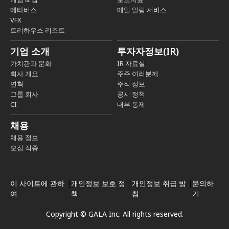
메타버스
메일 알림 서비스
VFX
트리하우스 리조트
기업 소개
투자자정보(IR)
가치관과 문화
IR 자료실
회사 개요
주주 여러분께
연혁
주식 정보
그룹 회사
공시 정책
CI
내부 통제
채용
채용 정보
모집 직종
이 사이트에 관하
|
개인정보 보호 정
|
개인정보 취급 방
|
문의하
여
책
침
기
Copyright © GALA Inc. All rights reserved.