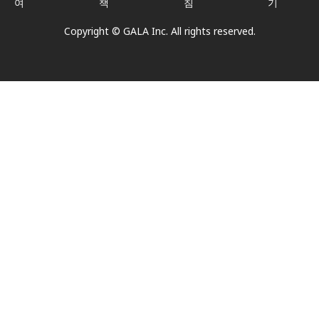
여
책
침
기
Copyright © GALA Inc. All rights reserved.