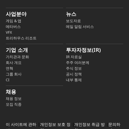
사업분야
뉴스
게임 & 앱
보도자료
메타버스
메일 알림 서비스
VFX
트리하우스 리조트
기업 소개
투자자정보(IR)
가치관과 문화
IR 자료실
회사 개요
주주 여러분께
연혁
주식 정보
그룹 회사
공시 정책
CI
내부 통제
채용
채용 정보
모집 직종
이 사이트에 관하
|
개인정보 보호 정
|
개인정보 취급 방
|
문의하